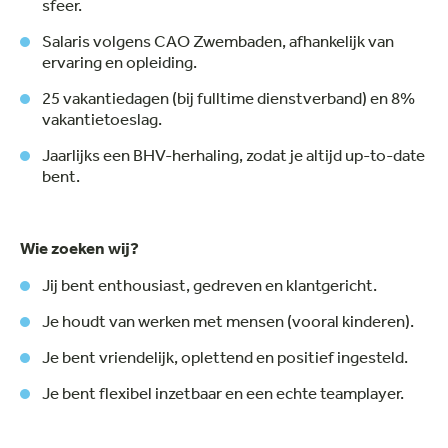
sfeer.
Salaris volgens CAO Zwembaden, afhankelijk van
ervaring en opleiding.
25 vakantiedagen (bij fulltime dienstverband) en 8%
vakantietoeslag.
Jaarlijks een BHV-herhaling, zodat je altijd up-to-date
bent.
Wie zoeken wij?
Jij bent enthousiast, gedreven en klantgericht.
Je houdt van werken met mensen (vooral kinderen).
Je bent vriendelijk, oplettend en positief ingesteld.
Je bent flexibel inzetbaar en een echte teamplayer.