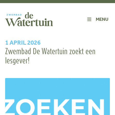
MENU
1 APRIL 2026
Zwembad De Watertuin zoekt een
lesgever!