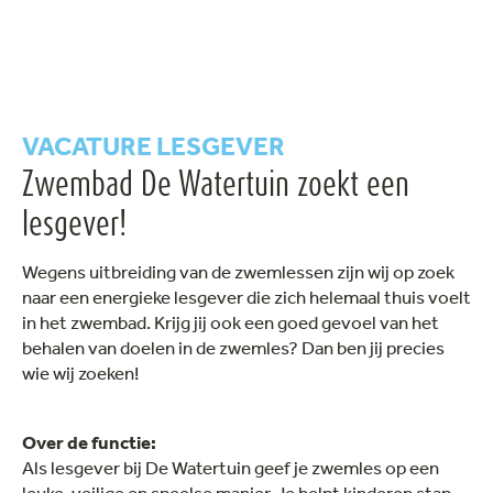
VACATURE LESGEVER
Zwembad De Watertuin zoekt een
lesgever!
Wegens uitbreiding van de zwemlessen zijn wij op zoek
naar een energieke lesgever die zich helemaal thuis voelt
in het zwembad. Krijg jij ook een goed gevoel van het
behalen van doelen in de zwemles? Dan ben jij precies
wie wij zoeken!
Over de functie:
Als lesgever bij De Watertuin geef je zwemles op een
leuke, veilige en speelse manier. Je helpt kinderen stap