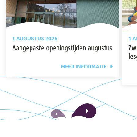
1 AUGUSTUS 2026
1 A
Aangepaste openingstijden augustus
Zw
les
MEER INFORMATIE