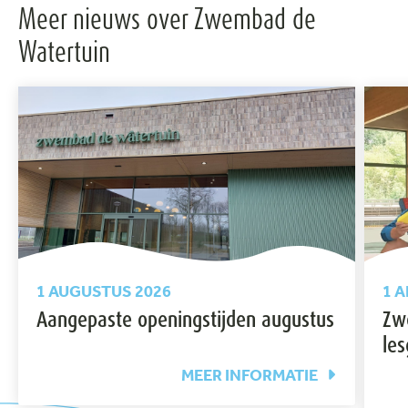
Meer nieuws over Zwembad de
Watertuin
1 AUGUSTUS 2026
1 A
Aangepaste openingstijden augustus
Zw
les
MEER INFORMATIE