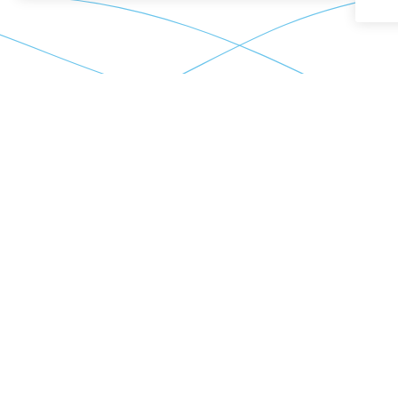
Zwembad de Watertuin