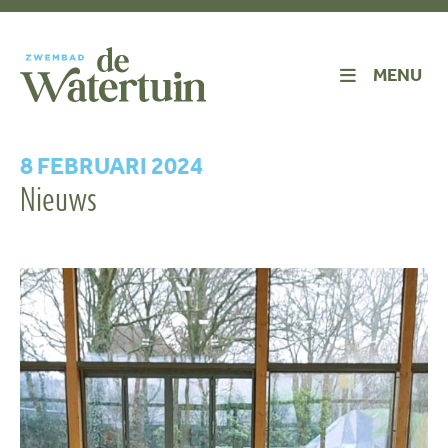
MENU
8 FEBRUARI 2024
Nieuws