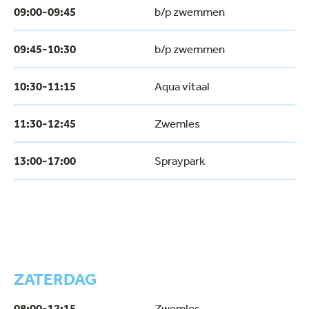
09:00-09:45
b/p zwemmen
09:45-10:30
b/p zwemmen
10:30-11:15
Aqua vitaal
11:30-12:45
Zwemles
13:00-17:00
Spraypark
ZATERDAG
08:00-12:15
Zwemles