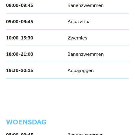
08:00-09:45
Banenzwemmen
09:00-09:45
Aqua vitaal
10:00-13:30
Zwemles
18:00-21:00
Banenzwemmen
19:30-20:15
Aquajoggen
WOENSDAG
08:00-09:45
Banenzwemmen