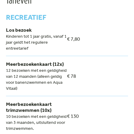
Tarieven
RECREATIEF
Los bezoek
Kinderen tot 1 jaar gratis, vanaf 1
€ 7,80
jaar geldt het reguliere
entreetarief
Meerbezoekenkaart (12x)
12 bezoeken met een geldigheid
€ 78
van 12 maanden (alleen geldig
voor banenzwemmen en Aqua
Vitaal)
Meerbezoekenkaart
trimzwemmen (10x)
€ 130
10 bezoeken met een geldigheid
van 3 maanden, uitsluitend voor
trimzwemmen.