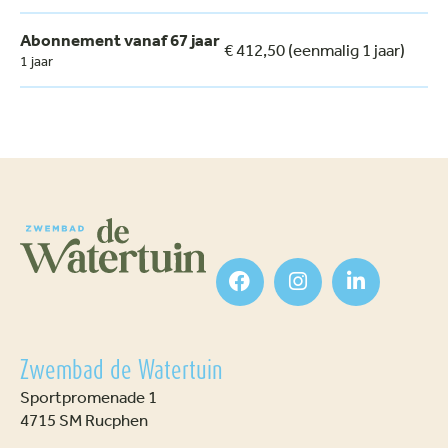
Abonnement vanaf 67 jaar
€ 412,50 (eenmalig 1 jaar)
1 jaar
Zwembad de Watertuin
Sportpromenade 1
4715 SM Rucphen