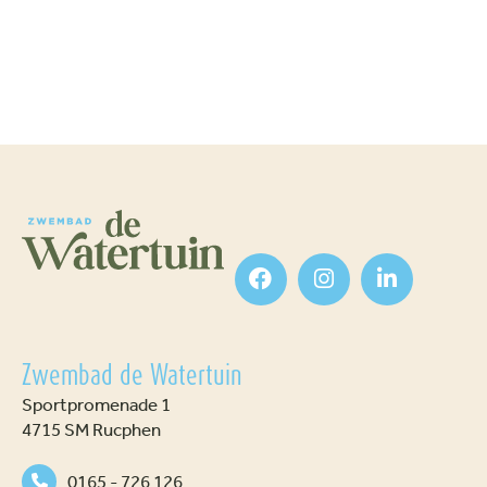
Zwembad de Watertuin
Sportpromenade 1
4715 SM Rucphen
0165 - 726 126